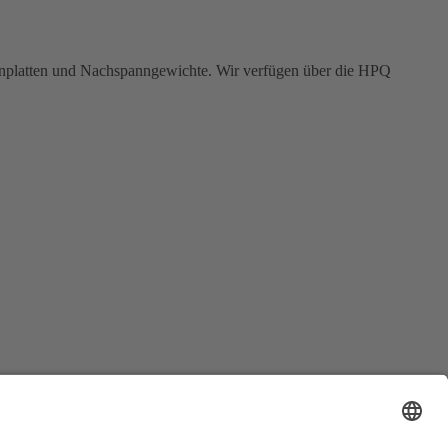
chenplatten und Nachspanngewichte. Wir verfügen über die HPQ