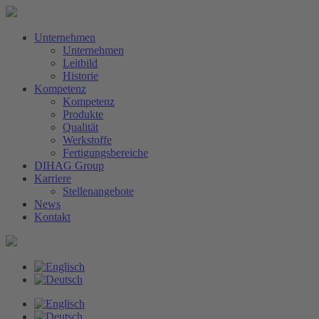
Unternehmen
Unternehmen
Leitbild
Historie
Kompetenz
Kompetenz
Produkte
Qualität
Werkstoffe
Fertigungsbereiche
DIHAG Group
Karriere
Stellenangebote
News
Kontakt